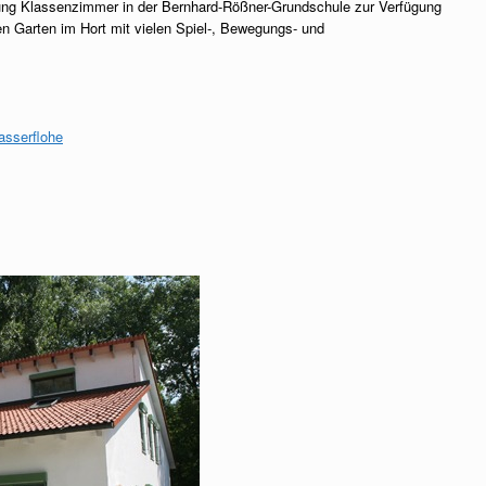
tung Klassenzimmer in der Bernhard-Rößner-Grundschule zur Verfügung
n Garten im Hort mit vielen Spiel-, Bewegungs- und
asserflohe