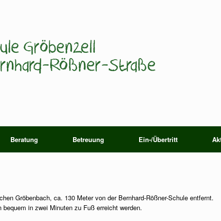
Beratung
Betreuung
Ein-/Übertritt
Ak
ischen Gröbenbach, ca. 130 Meter von der Bernhard-Rößner-Schule entfernt.
n bequem in zwei Minuten zu Fuß erreicht werden.