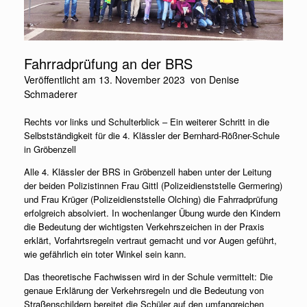
Fahrradprüfung an der BRS
Veröffentlicht am
13. November 2023
von
Denise
Schmaderer
Rechts vor links und Schulterblick – Ein weiterer Schritt in die
Selbstständigkeit für die 4. Klässler der Bernhard-Rößner-Schule
in Gröbenzell
Alle 4. Klässler der BRS in Gröbenzell haben unter der Leitung
der beiden Polizistinnen Frau Gittl (Polizeidienststelle Germering)
und Frau Krüger (Polizeidienststelle Olching) die Fahrradprüfung
erfolgreich absolviert. In wochenlanger Übung wurde den Kindern
die Bedeutung der wichtigsten Verkehrszeichen in der Praxis
erklärt, Vorfahrtsregeln vertraut gemacht und vor Augen geführt,
wie gefährlich ein toter Winkel sein kann.
Das theoretische Fachwissen wird in der Schule vermittelt: Die
genaue Erklärung der Verkehrsregeln und die Bedeutung von
Straßenschildern bereitet die Schüler auf den umfangreichen