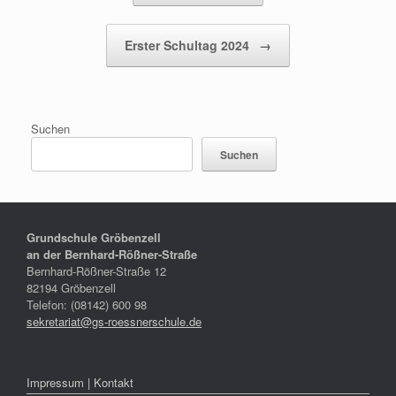
Erster Schultag 2024
→
Suchen
Suchen
Grundschule Gröbenzell
an der Bernhard-Rößner-Straße
Bernhard-Rößner-Straße 12
82194 Gröbenzell
Telefon: (08142) 600 98
sekretariat@gs-roessnerschule.de
Impressum | Kontakt