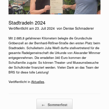
Stadtradeln 2024
Veröffentlicht am
23. Juli 2024
von
Denise Schmaderer
Mit 2.685,8 gefahrenen Kilometern belegte die Grundschule
Gröbenzell an der Bernhard-Rößner-Straße den ersten Platz beim
Stadtradeln. Schulleiterin Julia Weiß durfte stellvertretend für die
gesamte Radelgemeinschaft die Urkunde von Alexander Wimmer
entgegennehmen. Die erradelten 340 Euro kommen der
Schulfamilie zugute: So können Theater- und Museumsbesuche
der Schulkinder finanziert werden. Vielen Dank an das Team der
BRS für diese tolle Leistung!
Veröffentlicht in
Aktuelles
.
Beitragsnavigation
←
Sommerfest